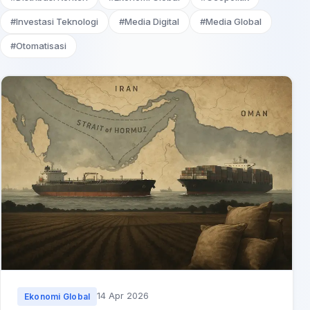
#Investasi Teknologi
#Media Digital
#Media Global
#Otomatisasi
14 Apr 2026
Ekonomi Global