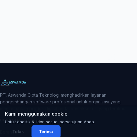
PT. Aswanda Cipta Teknologi menghadirkan layanan
pengembangan software profesional untuk organisasi yang
membutuhkan produk digital andal dan eksekusi yang terukur.
Kami menggunakan cookie
BERANDA
Untuk analitik & iklan sesuai persetujuan Anda.
Tolak
Terima
Beranda