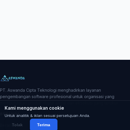
PT. Aswanda Cipta Teknologi menghadirkan layanan
pengembangan software profesional untuk organisasi yang
membutuhkan produk digital andal dan eksekusi yang terukur.
Kami menggunakan cookie
BERANDA
Untuk analitik & iklan sesuai persetujuan Anda.
Tolak
Terima
Beranda