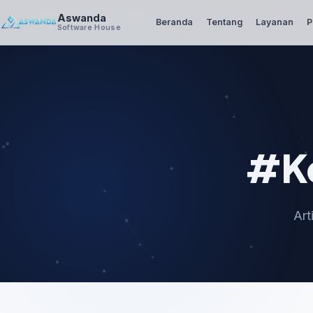
Aswanda
Beranda
Tentang
Layanan
P
Software House
#Ke
Art