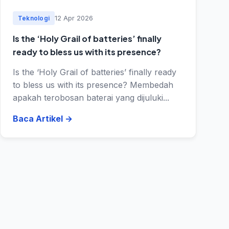
12 Apr 2026
Teknologi
Is the ‘Holy Grail of batteries’ finally
ready to bless us with its presence?
Is the ‘Holy Grail of batteries’ finally ready
to bless us with its presence? Membedah
apakah terobosan baterai yang dijuluki...
Baca Artikel
→