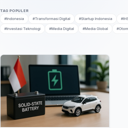
TAG POPULER
#Indonesia
#Transformasi Digital
#Startup Indonesia
#IH
#Investasi Teknologi
#Media Digital
#Media Global
#Otom