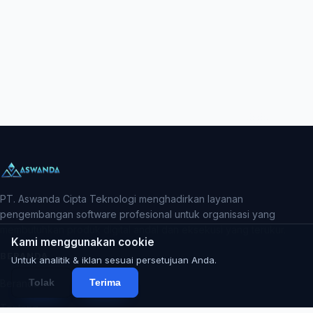
PT. Aswanda Cipta Teknologi menghadirkan layanan
pengembangan software profesional untuk organisasi yang
membutuhkan produk digital andal dan eksekusi yang terukur.
Kami menggunakan cookie
BERANDA
Untuk analitik & iklan sesuai persetujuan Anda.
Tolak
Terima
Beranda
Tentang