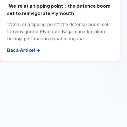
‘We’re at a tipping point’: the defence boom
set to reinvigorate Plymouth
‘We’re at a tipping point’: the defence boom set
to reinvigorate Plymouth Bagaimana lonjakan
belanja pertahanan dapat menguba...
Baca Artikel
→