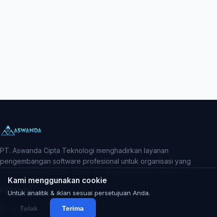
PT. Aswanda Cipta Teknologi menghadirkan layanan
pengembangan software profesional untuk organisasi yang
membutuhkan produk digital andal dan eksekusi yang terukur.
Kami menggunakan cookie
BERANDA
Untuk analitik & iklan sesuai persetujuan Anda.
Tolak
Terima
Beranda