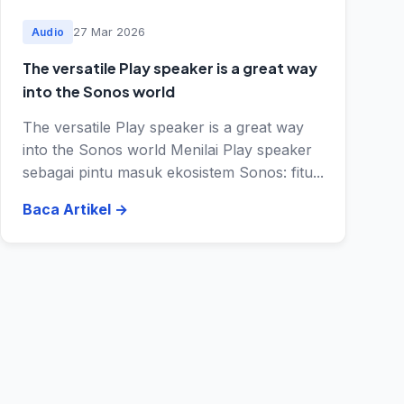
27 Mar 2026
Audio
The versatile Play speaker is a great way
into the Sonos world
The versatile Play speaker is a great way
into the Sonos world Menilai Play speaker
sebagai pintu masuk ekosistem Sonos: fitu...
Baca Artikel
→