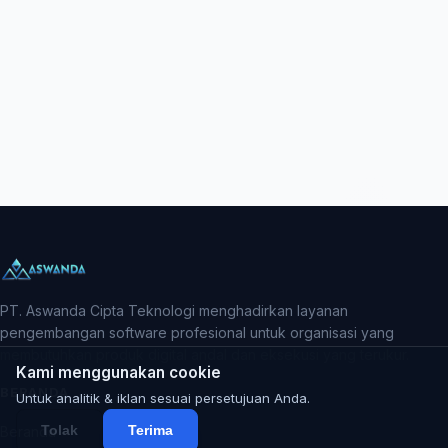
PT. Aswanda Cipta Teknologi menghadirkan layanan
pengembangan software profesional untuk organisasi yang
membutuhkan produk digital andal dan eksekusi yang terukur.
Kami menggunakan cookie
BERANDA
Untuk analitik & iklan sesuai persetujuan Anda.
Tolak
Terima
Beranda