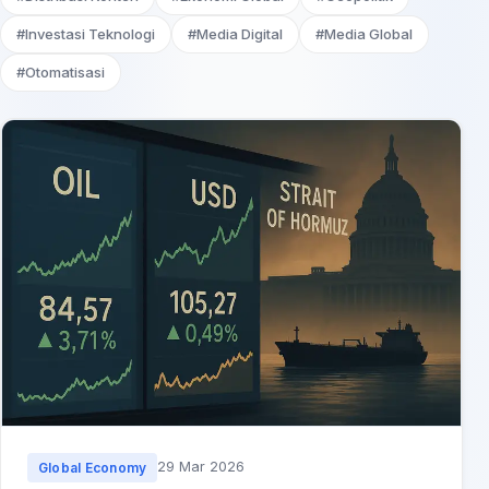
#Investasi Teknologi
#Media Digital
#Media Global
#Otomatisasi
29 Mar 2026
Global Economy